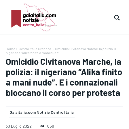
Home
Centro Italia Cronaca
Omicidio Civitanova Marche, la polizia: il
nigeriano "Alika finito a mani nude"....
Omicidio Civitanova Marche, la
polizia: il nigeriano “Alika finito
a mani nude”. E i connazionali
bloccano il corso per protesta
Gaiaitalia.com Notizie Centro Italia
30 Luglio 2022
668