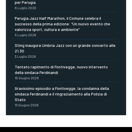
per Perugia
6 Luglio 2026
Perugia Jazz Half Marathon, il Comune celebra il
successo della prima edizione: “Un nuovo evento che
valorizza sport, cultura e ambiente”
5 Luglio 2026
Sting inaugura Umbria Jazz con un grande concerto alle
21.30
3 Luglio 2026
Tentato rapimento di Fontivegge, nuovo intervento
della sindaca Ferdinandi
15 Giugno 2026
Gravissimo episodio a Fontivegge, la condanna della
sindaca Ferdinandi e il ringraziamento alla Polizia di
Stato
13 Giugno 2026