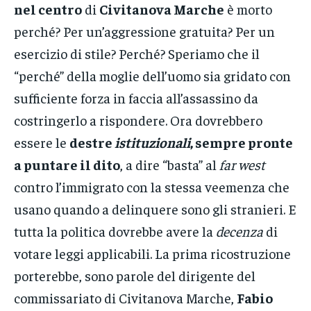
nel centro
di
Civitanova Marche
è morto
perché? Per un’aggressione gratuita? Per un
esercizio di stile? Perché? Speriamo che il
“perché” della moglie dell’uomo sia gridato con
sufficiente forza in faccia all’assassino da
costringerlo a rispondere. Ora dovrebbero
essere le
destre
istituzionali
, sempre pronte
a puntare il dito
, a dire “basta” al
far west
contro l’immigrato con la stessa veemenza che
usano quando a delinquere sono gli stranieri. E
tutta la politica dovrebbe avere la
decenza
di
votare leggi applicabili. La prima ricostruzione
porterebbe, sono parole del dirigente del
commissariato di Civitanova Marche,
Fabio