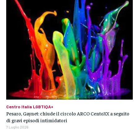
Centro Italia LGBTIQA+
Pesaro, Gaynet: chiude il circolo ARCO CentoXX a seguito
di gravi episodi intimidatori
7 Luglio 2026