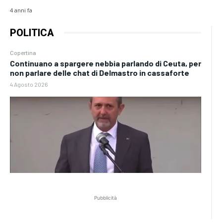
4 anni fa
POLITICA
Copertina
Continuano a spargere nebbia parlando di Ceuta, per
non parlare delle chat di Delmastro in cassaforte
4 Agosto 2026
Pubblicità