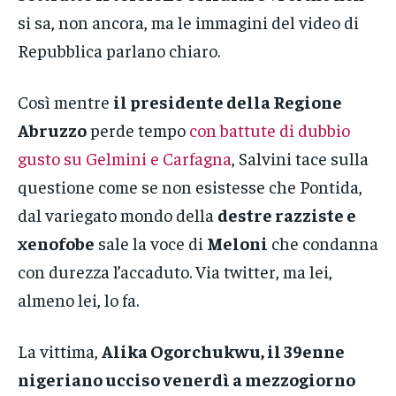
si sa, non ancora, ma le immagini del video di
Repubblica parlano chiaro.
Così mentre
il presidente della Regione
Abruzzo
perde tempo
con battute di dubbio
gusto su Gelmini e Carfagna
, Salvini tace sulla
questione come se non esistesse che Pontida,
dal variegato mondo della
destre razziste e
xenofobe
sale la voce di
Meloni
che condanna
con durezza l’accaduto. Via twitter, ma lei,
almeno lei, lo fa.
La vittima,
Alika Ogorchukwu, il 39enne
nigeriano ucciso venerdì a mezzogiorno