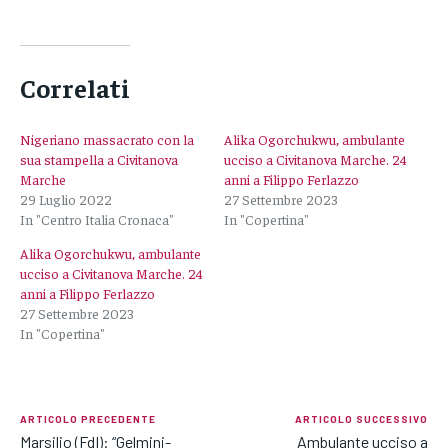
Correlati
Nigeriano massacrato con la
Alika Ogorchukwu, ambulante
sua stampella a Civitanova
ucciso a Civitanova Marche. 24
Marche
anni a Filippo Ferlazzo
29 Luglio 2022
27 Settembre 2023
In "Centro Italia Cronaca"
In "Copertina"
Alika Ogorchukwu, ambulante
ucciso a Civitanova Marche. 24
anni a Filippo Ferlazzo
27 Settembre 2023
In "Copertina"
ARTICOLO PRECEDENTE
ARTICOLO SUCCESSIVO
Marsilio (FdI): “Gelmini-
Ambulante ucciso a