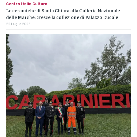
Centro Italia Cultura
Le ceramiche di Santa Chiara alla Galleria Nazionale
delle Marche: cresce la collezione di Palazzo Ducale
22 Luglio 2026