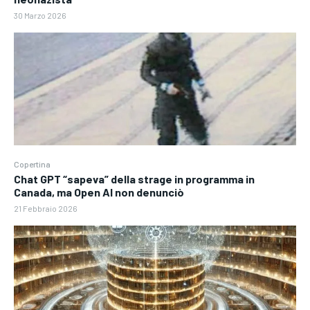
30 Marzo 2026
Copertina
Chat GPT “sapeva” della strage in programma in
Canada, ma Open AI non denunciò
21 Febbraio 2026