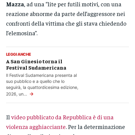
Mazza
, ad una “lite per futili motivi, con una
reazione abnorme da parte dell’aggressore nei
confronti della vittima che gli stava chiedendo
l’elemosina”.
LEGGI ANCHE
A San Ginesio torna il
Festival Sudamericana
Il Festival Sudamericana presenta al
suo pubblico e a quello che lo
seguirà, la quattordicesima edizione,
→
2026, un...
Il
video pubblicato da Repubblica è di una
violenza agghiacciante
. Per la determinazione