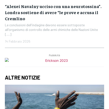
“Alexei Navalny ucciso con una neurotossina”.
Londra sostiene di avere “le prove e accusa il
Cremlino
Le conclusioni dell'indagine devono essere sottoposte
all'organismo di controllo delle armi chimiche delle Nazioni Unite
[.....]
14 Febbraio 2026
Pubblicità
ALTRE NOTIZIE