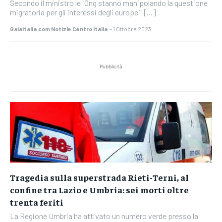
Secondo il ministro le "Ong stanno manipolando la questione
migratoria per gli interessi degli europei" [...]
Gaiaitalia.com Notizie Centro Italia
-
1 Ottobre 2023
Pubblicità
Tragedia sulla superstrada Rieti-Terni, al
confine tra Lazio e Umbria: sei morti oltre
trenta feriti
La Regione Umbria ha attivato un numero verde presso la