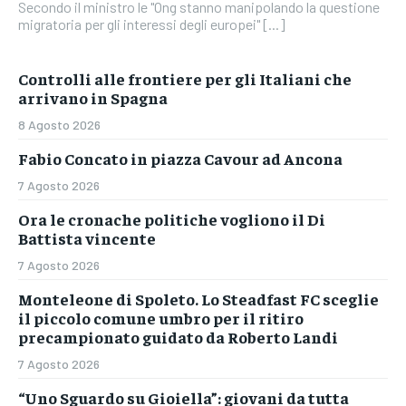
Secondo il ministro le "Ong stanno manipolando la questione
migratoria per gli interessi degli europei" [...]
Controlli alle frontiere per gli Italiani che
arrivano in Spagna
8 Agosto 2026
Fabio Concato in piazza Cavour ad Ancona
7 Agosto 2026
Ora le cronache politiche vogliono il Di
Battista vincente
7 Agosto 2026
Monteleone di Spoleto. Lo Steadfast FC sceglie
il piccolo comune umbro per il ritiro
precampionato guidato da Roberto Landi
7 Agosto 2026
“Uno Sguardo su Gioiella”: giovani da tutta