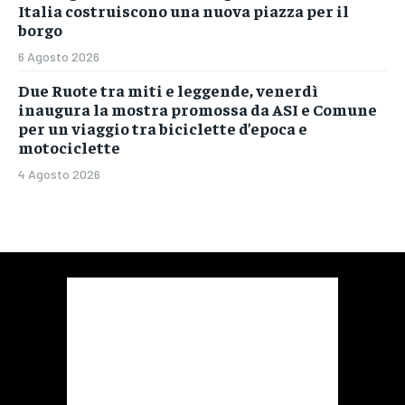
Italia costruiscono una nuova piazza per il
borgo
6 Agosto 2026
Due Ruote tra miti e leggende, venerdì
inaugura la mostra promossa da ASI e Comune
per un viaggio tra biciclette d’epoca e
motociclette
4 Agosto 2026