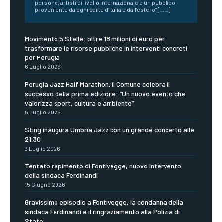
persone, artisti di livello internazionale e un pubblico
proveniente da ogni parte d’Italia e dall’estero" [......]
Movimento 5 Stelle: oltre 18 milioni di euro per
trasformare le risorse pubbliche in interventi concreti
per Perugia
6 Luglio 2026
Perugia Jazz Half Marathon, il Comune celebra il
successo della prima edizione: “Un nuovo evento che
valorizza sport, cultura e ambiente”
5 Luglio 2026
Sting inaugura Umbria Jazz con un grande concerto alle
21.30
3 Luglio 2026
Tentato rapimento di Fontivegge, nuovo intervento
della sindaca Ferdinandi
15 Giugno 2026
Gravissimo episodio a Fontivegge, la condanna della
sindaca Ferdinandi e il ringraziamento alla Polizia di
Stato