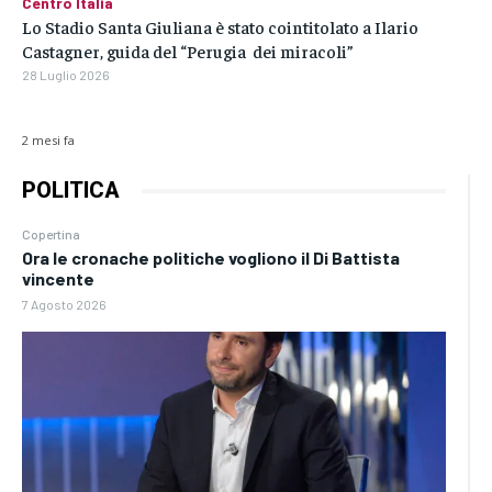
Centro Italia
Lo Stadio Santa Giuliana è stato cointitolato a Ilario
Castagner, guida del “Perugia dei miracoli”
28 Luglio 2026
2 mesi fa
POLITICA
Copertina
Ora le cronache politiche vogliono il Di Battista
vincente
7 Agosto 2026