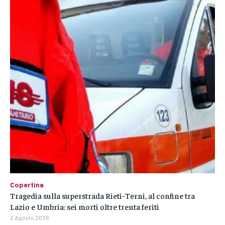
Copertina
Tragedia sulla superstrada Rieti-Terni, al confine tra
Lazio e Umbria: sei morti oltre trenta feriti
2 Agosto 2026