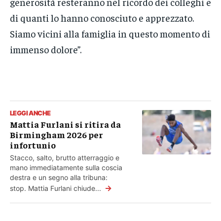
generosità resteranno nel ricordo dei colleghi e
di quanti lo hanno conosciuto e apprezzato.
Siamo vicini alla famiglia in questo momento di
immenso dolore”.
LEGGI ANCHE
Mattia Furlani si ritira da
Birmingham 2026 per
infortunio
Stacco, salto, brutto atterraggio e
mano immediatamente sulla coscia
destra e un segno alla tribuna:
→
stop. Mattia Furlani chiude...