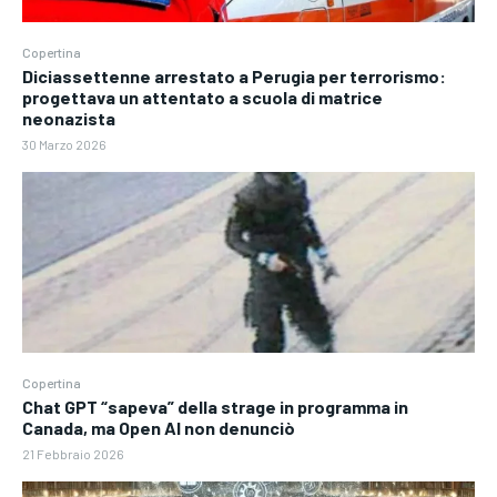
Copertina
Diciassettenne arrestato a Perugia per terrorismo:
progettava un attentato a scuola di matrice
neonazista
30 Marzo 2026
Copertina
Chat GPT “sapeva” della strage in programma in
Canada, ma Open AI non denunciò
21 Febbraio 2026