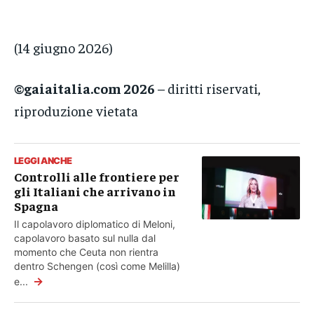
(14 giugno 2026)
©gaiaitalia.com 2026
– diritti riservati,
riproduzione vietata
LEGGI ANCHE
Controlli alle frontiere per
gli Italiani che arrivano in
Spagna
Il capolavoro diplomatico di Meloni,
capolavoro basato sul nulla dal
momento che Ceuta non rientra
dentro Schengen (così come Melilla)
→
e...