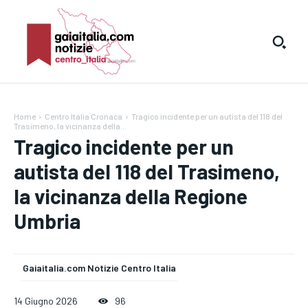
Home
Centro Italia Cronaca
Tragico incidente per un autista del 118 del
Trasimeno, la vicinanza della...
Tragico incidente per un
autista del 118 del Trasimeno,
la vicinanza della Regione
Umbria
Gaiaitalia.com Notizie Centro Italia
14 Giugno 2026
96