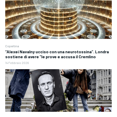
Copertina
“Alexei Navalny ucciso con una neurotossina”. Londra
sostiene di avere “le prove e accusa il Cremlino
14 Febbraio 2026