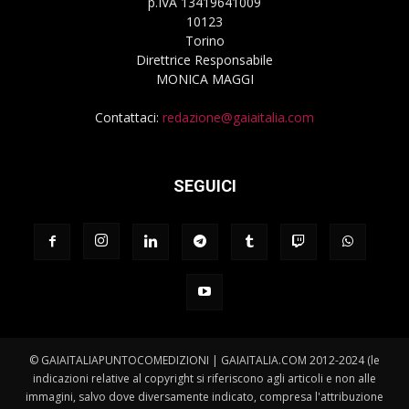
p.IVA 13419641009
10123
Torino
Direttrice Responsabile
MONICA MAGGI
Contattaci:
redazione@gaiaitalia.com
SEGUICI
© GAIAITALIAPUNTOCOMEDIZIONI | GAIAITALIA.COM 2012-2024 (le
indicazioni relative al copyright si riferiscono agli articoli e non alle
immagini, salvo dove diversamente indicato, compresa l'attribuzione