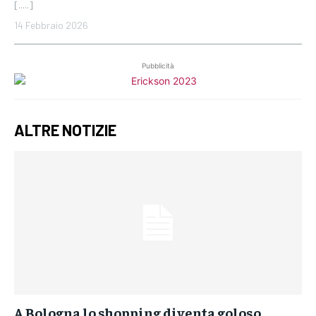
[.....]
14 Febbraio 2026
Pubblicità
ALTRE NOTIZIE
A Bologna lo shopping diventa goloso