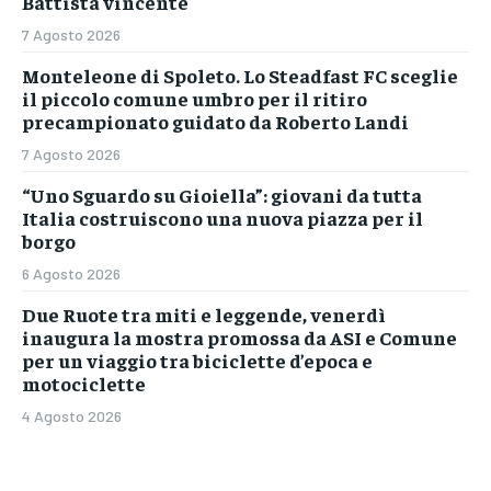
Battista vincente
7 Agosto 2026
Monteleone di Spoleto. Lo Steadfast FC sceglie
il piccolo comune umbro per il ritiro
precampionato guidato da Roberto Landi
7 Agosto 2026
“Uno Sguardo su Gioiella”: giovani da tutta
Italia costruiscono una nuova piazza per il
borgo
6 Agosto 2026
Due Ruote tra miti e leggende, venerdì
inaugura la mostra promossa da ASI e Comune
per un viaggio tra biciclette d’epoca e
motociclette
4 Agosto 2026