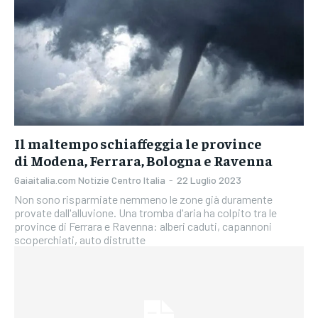
Il maltempo schiaffeggia le province
di Modena, Ferrara, Bologna e Ravenna
Gaiaitalia.com Notizie Centro Italia
-
22 Luglio 2023
Non sono risparmiate nemmeno le zone già duramente
provate dall'alluvione. Una tromba d'aria ha colpito tra le
province di Ferrara e Ravenna: alberi caduti, capannoni
scoperchiati, auto distrutte