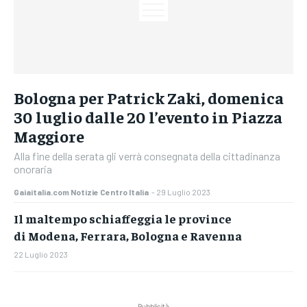
Bologna per Patrick Zaki, domenica
30 luglio dalle 20 l’evento in Piazza
Maggiore
Alla fine della serata gli verrà consegnata della cittadinanza
onoraria
Gaiaitalia.com Notizie Centro Italia
-
29 Luglio 2023
Il maltempo schiaffeggia le province
di Modena, Ferrara, Bologna e Ravenna
22 Luglio 2023
Pubblicità