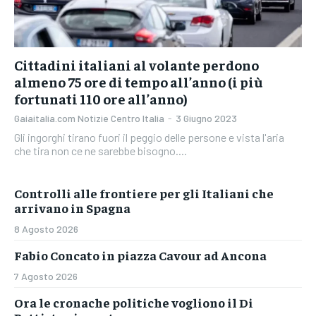
Cittadini italiani al volante perdono
almeno 75 ore di tempo all’anno (i più
fortunati 110 ore all’anno)
Gaiaitalia.com Notizie Centro Italia
-
3 Giugno 2023
Gli ingorghi tirano fuori il peggio delle persone e vista l'aria
che tira non ce ne sarebbe bisogno....
Controlli alle frontiere per gli Italiani che
arrivano in Spagna
8 Agosto 2026
Fabio Concato in piazza Cavour ad Ancona
7 Agosto 2026
Ora le cronache politiche vogliono il Di