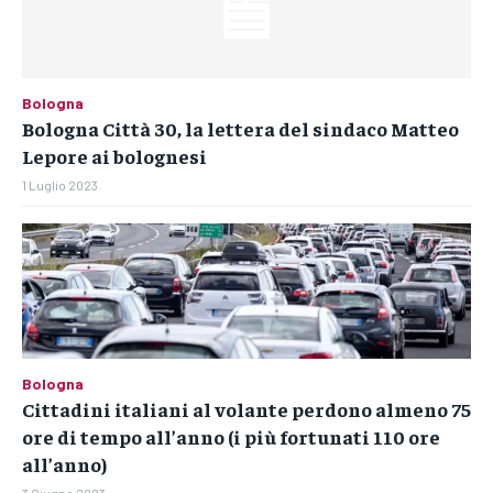
Bologna
Bologna Città 30, la lettera del sindaco Matteo
Lepore ai bolognesi
1 Luglio 2023
Bologna
Cittadini italiani al volante perdono almeno 75
ore di tempo all’anno (i più fortunati 110 ore
all’anno)
3 Giugno 2023